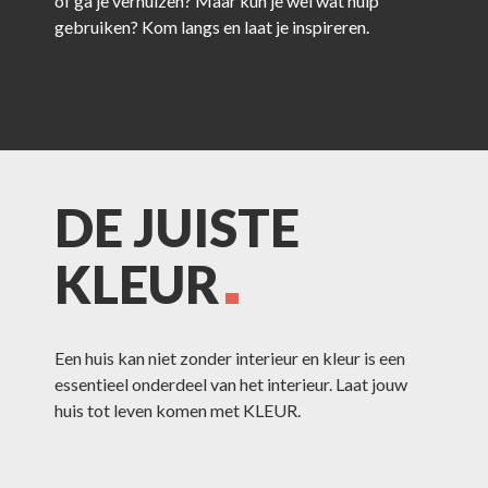
of ga je verhuizen? Maar kun je wel wat hulp
gebruiken? Kom langs en laat je inspireren.
DE JUISTE
KLEUR
Een huis kan niet zonder interieur en kleur is een
essentieel onderdeel van het interieur. Laat jouw
huis tot leven komen met KLEUR.