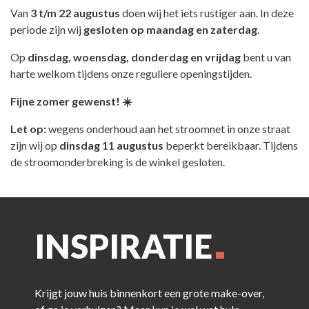
Van
3 t/m 22 augustus
doen wij het iets rustiger aan. In deze
periode zijn wij
gesloten op maandag en zaterdag
.
Op
dinsdag, woensdag, donderdag en vrijdag
bent u van
harte welkom tijdens onze reguliere openingstijden.
Fijne zomer gewenst! ☀️
Let op:
wegens onderhoud aan het stroomnet in onze straat
zijn wij op
dinsdag 11 augustus
beperkt bereikbaar. Tijdens
de stroomonderbreking is de winkel gesloten.
INSPIRATIE
Krijgt jouw huis binnenkort een grote make-over,