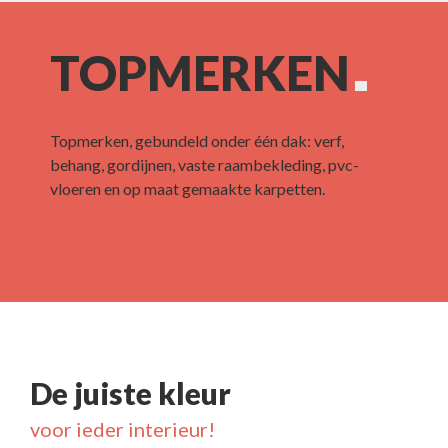
TOPMERKEN
Topmerken, gebundeld onder één dak: verf,
behang, gordijnen, vaste raambekleding, pvc-
vloeren en op maat gemaakte karpetten.
De juiste kleur
voor ieder interieur!