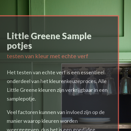
Little Greene Sample
potjes
testen van kleur met echte verf
Het testen van echte verf is een essentieel
onderdeel van het kleurenkeuzeproces. Alle
Little Greene kleuren zijn verkrijgbaar in een
samplepotje.
Veel factoren kunnen van invloed zijn op de
manier waarop kleuren worden
weergegeven, dus het is een goed idee