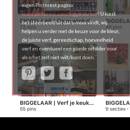
eigen Pinterest pagina:
www.pinterest.com/biggelaarverf
U kiest
het sfeerbeeld uit dat u mooi vindt, wij
helpen u verder met de keuze voor de kleur,
de juiste verf, gereedschap, hoeveelheid
verf en eventueel een goede schilder voor
als u het zelf niet wilt/kunt doen.