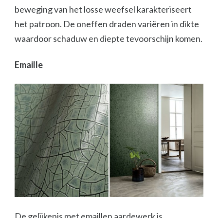
beweging van het losse weefsel karakteriseert
het patroon. De oneffen draden variëren in dikte
waardoor schaduw en diepte tevoorschijn komen.
Emaille
De gelijkenis met emaillen aardewerk is