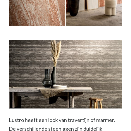
Lustro heeft een look van travertijn of marmer.
De verschillende steenlagen zijn duidelijk