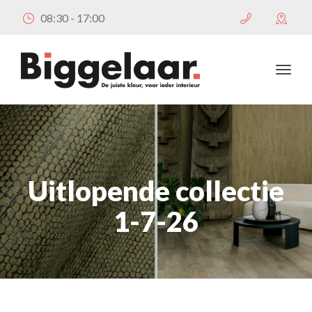
08:30 - 17:00
Uitlopende collectie
1-7-26