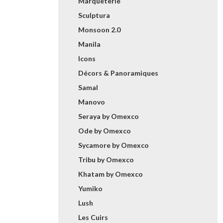
Marqueterie
Sculptura
Monsoon 2.0
Manila
Icons
Décors & Panoramiques
Samal
Manovo
Seraya by Omexco
Ode by Omexco
Sycamore by Omexco
Tribu by Omexco
Khatam by Omexco
Yumiko
Lush
Les Cuirs