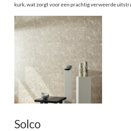
kurk, wat zorgt voor een prachtig verweerde uitstra
Solco