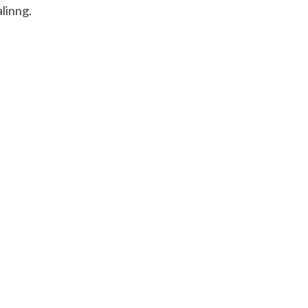
linng.