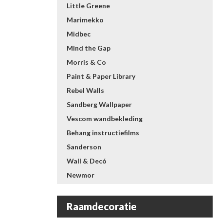
Little Greene
Marimekko
Midbec
Mind the Gap
Morris & Co
Paint & Paper Library
Rebel Walls
Sandberg Wallpaper
Vescom wandbekleding
Behang instructiefilms
Sanderson
Wall & Decó
Newmor
Raamdecoratie