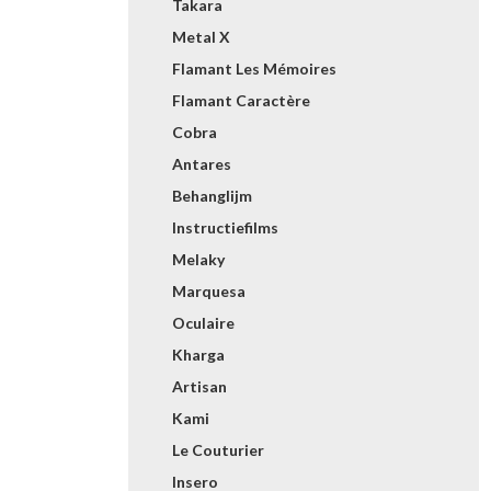
Takara
Metal X
Flamant Les Mémoires
Flamant Caractère
Cobra
Antares
Behanglijm
Instructiefilms
Melaky
Marquesa
Oculaire
Kharga
Artisan
Kami
Le Couturier
Insero