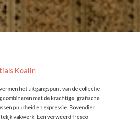
ials Koalin
k vormen het uitgangspunt van de collectie
tig combineren met de krachtige, grafische
tussen puurheid en expressie. Bovendien
chtelijk vakwerk. Een verweerd fresco