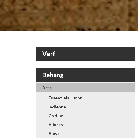
Verf
Behang
Arte
Essentials Luxor
Indienne
Corium
Allures
Alaya