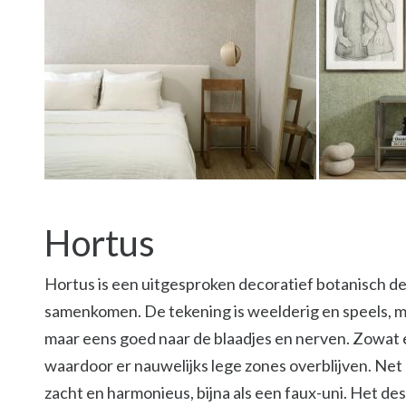
Hortus
Hortus is een uitgesproken decoratief botanisch des
samenkomen. De tekening is weelderig en speels, met
maar eens goed naar de blaadjes en nerven. Zowat el
waardoor er nauwelijks lege zones overblijven. Ne
zacht en harmonieus, bijna als een faux-uni. Het de