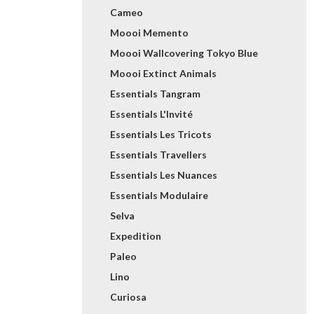
Cameo
Moooi Memento
Moooi Wallcovering Tokyo Blue
Moooi Extinct Animals
Essentials Tangram
Essentials L'Invité
Essentials Les Tricots
Essentials Travellers
Essentials Les Nuances
Essentials Modulaire
Selva
Expedition
Paleo
Lino
Curiosa