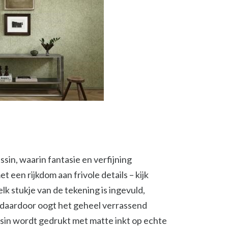
sin, waarin fantasie en verfijning
 een rijkdom aan frivole details – kijk
k stukje van de tekening is ingevuld,
t daardoor oogt het geheel verrassend
ssin wordt gedrukt met matte inkt op echte