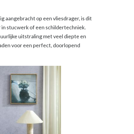
g aangebracht op een vliesdrager, is dit
in stucwerk of een schildertechniek.
urlijke uitstraling met veel diepte en
naden voor een perfect, doorlopend