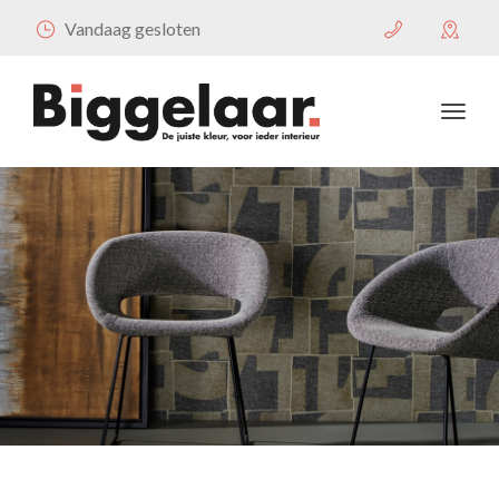
Vandaag gesloten