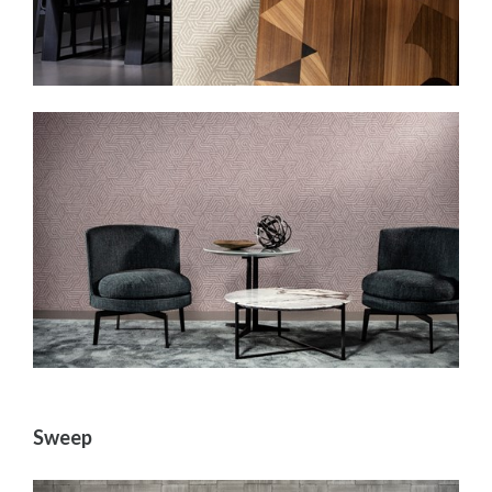
Sweep