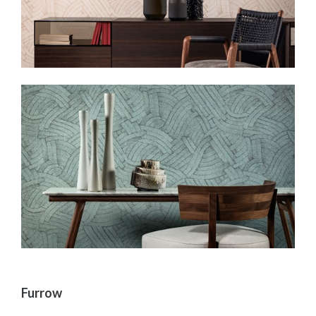
Furrow