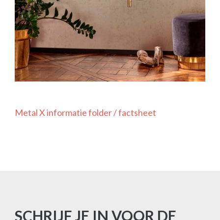
Metal X informatie folder / factsheet
SCHRIJF JE IN VOOR DE