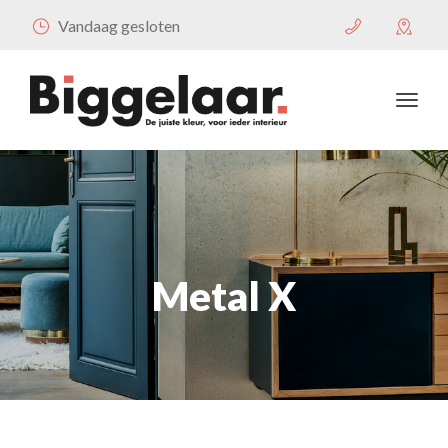
Vandaag gesloten
Metal X