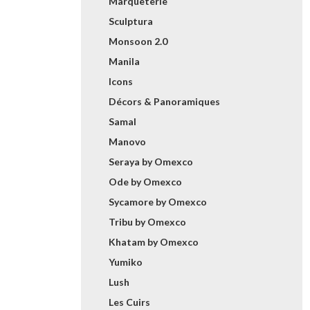
Marqueterie
Sculptura
Monsoon 2.0
Manila
Icons
Décors & Panoramiques
Samal
Manovo
Seraya by Omexco
Ode by Omexco
Sycamore by Omexco
Tribu by Omexco
Khatam by Omexco
Yumiko
Lush
Les Cuirs