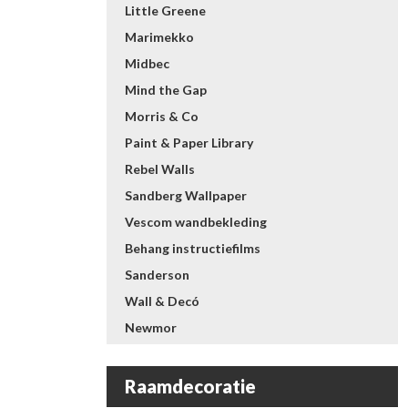
Little Greene
Marimekko
Midbec
Mind the Gap
Morris & Co
Paint & Paper Library
Rebel Walls
Sandberg Wallpaper
Vescom wandbekleding
Behang instructiefilms
Sanderson
Wall & Decó
Newmor
Raamdecoratie