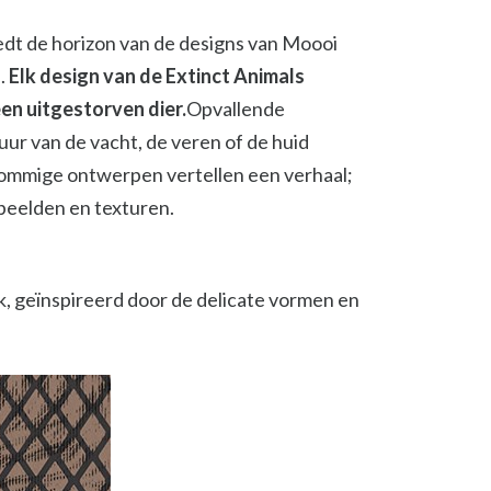
edt de horizon van de designs van Moooi
.
Elk design van de Extinct Animals
en uitgestorven dier.
Opvallende
ur van de vacht, de veren of de huid
Sommige ontwerpen vertellen een verhaal;
beelden en texturen.
, geïnspireerd door de delicate vormen en