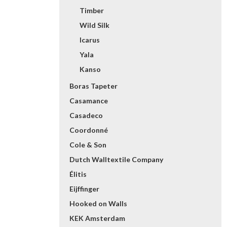
Timber
Wild Silk
Icarus
Yala
Kanso
Boras Tapeter
Casamance
Casadeco
Coordonné
Cole & Son
Dutch Walltextile Company
Élitis
Eijffinger
Hooked on Walls
KEK Amsterdam