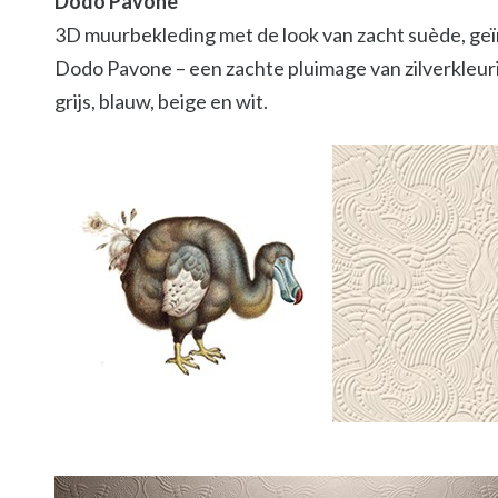
Dodo Pavone
3D muurbekleding met de look van zacht suède, geïn
Dodo Pavone – een zachte pluimage van zilverkleuri
grijs, blauw, beige en wit.