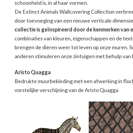
schoonheid is, in al haar vormen.
De Extinct Animals Wallcovering Collection verbre
door toevoeging van een nieuwe verticale dimensie
collectie is geïnspireerd door de kenmerken van e
combinaties van kleuren, eigenschappen en de textu
brengen de dieren weer tot leven op onze muren. 
anderen stimuleren onze zintuigen met behulp van 
Aristo Quagga
Bedrukte muurbekleding met een afwerking in flock
vorstelijke verschijning van de Aristo Quagga.