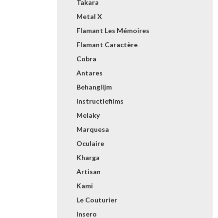
Takara
Metal X
Flamant Les Mémoires
Flamant Caractère
Cobra
Antares
Behanglijm
Instructiefilms
Melaky
Marquesa
Oculaire
Kharga
Artisan
Kami
Le Couturier
Insero