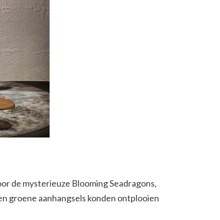
oor de mysterieuze Blooming Seadragons,
ne en groene aanhangsels konden ontplooien