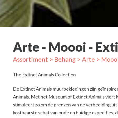
Arte - Moooi - Ext
Assortiment
>
Behang
>
Arte
> Moooi
The Extinct Animals Collection
De Extinct Animals muurbekledingen zijn geïnspir
Animals. Met het Museum of Extinct Animals viert M
stimuleert zo om de grenzen van de verbeelding uit
kostbaarste schat van oude en huidige expedities, 