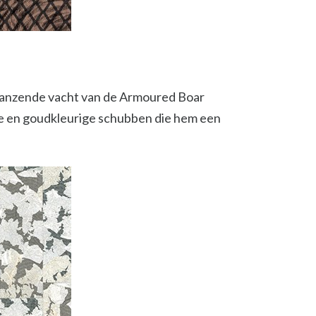
glanzende vacht van de Armoured Boar
te en goudkleurige schubben die hem een