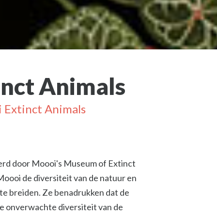
inct Animals
 Extinct Animals
eerd door Moooi's Museum of Extinct
oooi de diversiteit van de natuur en
 te breiden. Ze benadrukken dat de
de onverwachte diversiteit van de