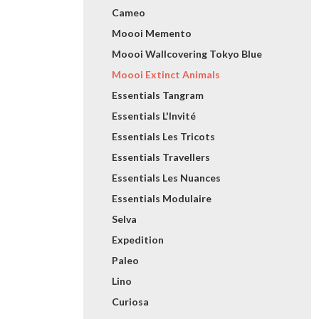
Cameo
Moooi Memento
Moooi Wallcovering Tokyo Blue
Moooi Extinct Animals
Essentials Tangram
Essentials L'Invité
Essentials Les Tricots
Essentials Travellers
Essentials Les Nuances
Essentials Modulaire
Selva
Expedition
Paleo
Lino
Curiosa