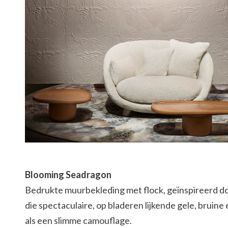
Blooming Seadragon
Bedrukte muurbekleding met flock, geïnspireerd d
die spectaculaire, op bladeren lijkende gele, brui
als een slimme camouflage.