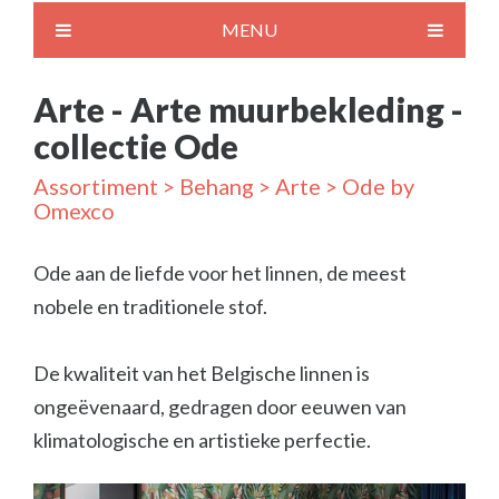
MENU
Arte - Arte muurbekleding -
collectie Ode
Assortiment
>
Behang
>
Arte
> Ode by
Omexco
Ode aan de liefde voor het linnen, de meest
nobele en traditionele stof.
De kwaliteit van het Belgische linnen is
ongeëvenaard, gedragen door eeuwen van
klimatologische en artistieke perfectie.