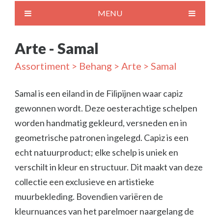
MENU
Arte - Samal
Assortiment
>
Behang
>
Arte
> Samal
Samal is een eiland in de Filipijnen waar capiz
gewonnen wordt. Deze oesterachtige schelpen
worden handmatig gekleurd, versneden en in
geometrische patronen ingelegd. Capiz is een
echt natuurproduct; elke schelp is uniek en
verschilt in kleur en structuur. Dit maakt van deze
collectie een exclusieve en artistieke
muurbekleding. Bovendien variëren de
kleurnuances van het parelmoer naargelang de