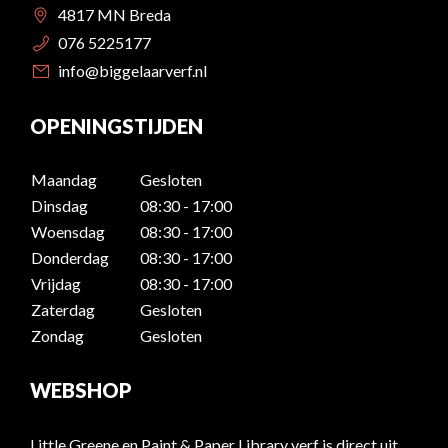
4817 MN Breda
076 5225177
info@biggelaarverf.nl
OPENINGSTIJDEN
Maandag
Gesloten
Dinsdag
08:30 - 17:00
Woensdag
08:30 - 17:00
Donderdag
08:30 - 17:00
Vrijdag
08:30 - 17:00
Zaterdag
Gesloten
Zondag
Gesloten
WEBSHOP
Little Greene en Paint & Paper Library verf is direct uit