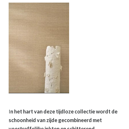
I
n het hart van deze tijdloze collectie wordt de
schoonheid van zijde gecombineerd met
voortreffelijke inkten en schitterend