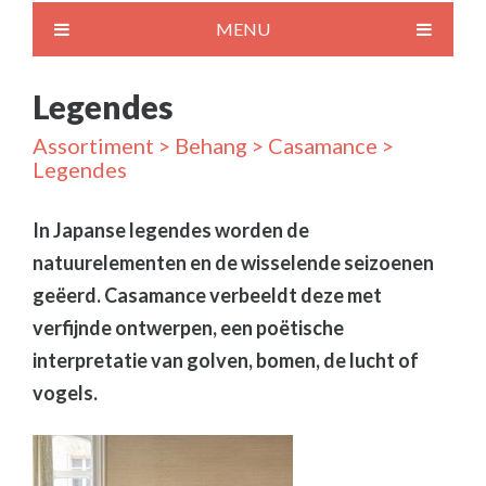
MENU
Legendes
Assortiment
>
Behang
>
Casamance
>
Legendes
In Japanse legendes worden de
natuurelementen en de wisselende seizoenen
geëerd. Casamance verbeeldt deze met
verfijnde ontwerpen, een poëtische
interpretatie van golven, bomen, de lucht of
vogels.