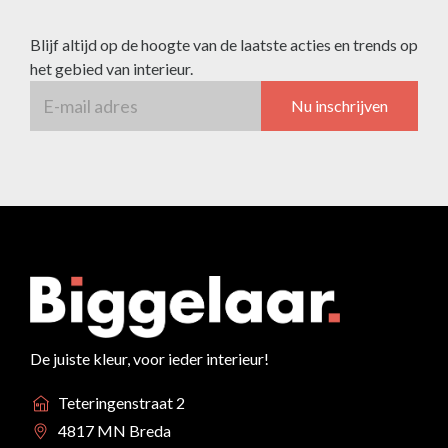
Blijf altijd op de hoogte van de laatste acties en trends op
het gebied van interieur.
Nu inschrijven
De juiste kleur, voor ieder interieur!
Teteringenstraat 2
4817 MN Breda