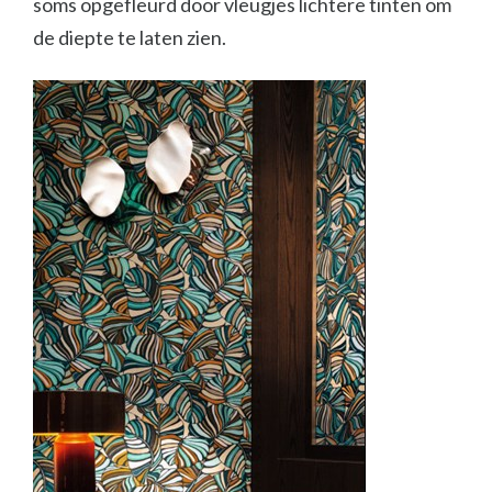
soms opgefleurd door vleugjes lichtere tinten om
de diepte te laten zien.