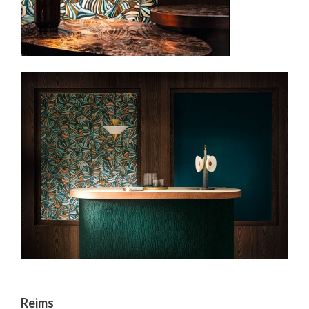
Reims