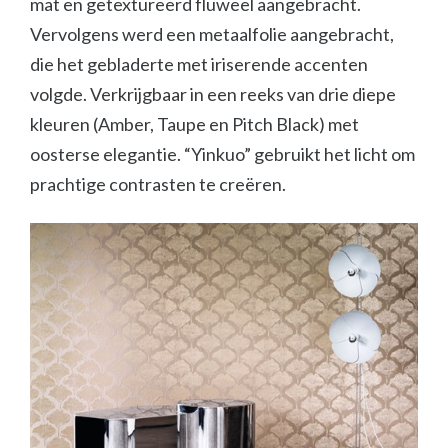
mat en getextureerd fluweel aangebracht.
Vervolgens werd een metaalfolie aangebracht,
die het gebladerte met iriserende accenten
volgde. Verkrijgbaar in een reeks van drie diepe
kleuren (Amber, Taupe en Pitch Black) met
oosterse elegantie. “Yinkuo” gebruikt het licht om
prachtige contrasten te creëren.