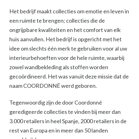
Het bedrijf maakt collecties om emotie en leven in
een ruimte te brengen;
collecties die de
ongrijpbare kwaliteiten en het comfort van elk
huis aanvullen.
Het bedrijf is opgericht met het
idee om slechts één merk te gebruiken voor al uw
interieurbehoeften voor de hele ruimte, waarbij
zowel wandbekleding als stoffen worden
gecoördineerd.
Het was vanuit deze missie dat de
naam COORDONNÉ werd geboren.
Tegenwoordig zijn de door Coordonné
geredigeerde collecties te vinden bij meer dan
3.000 retailers in heel Spanje, 2000 retailers in de
rest van Europa en in meer dan 50 landen