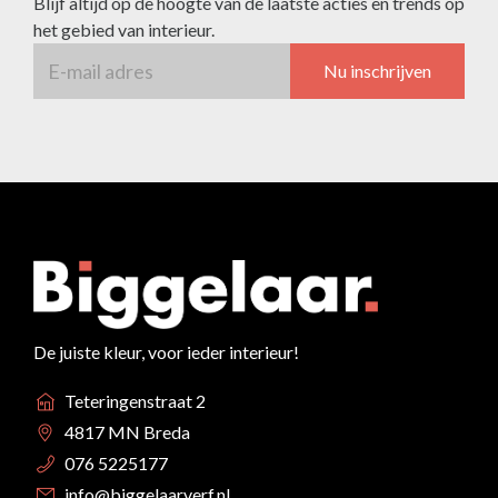
Blijf altijd op de hoogte van de laatste acties en trends op
het gebied van interieur.
Nu inschrijven
De juiste kleur, voor ieder interieur!
Teteringenstraat 2
4817 MN Breda
076 5225177
info@biggelaarverf.nl