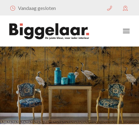
Vandaag gesloten