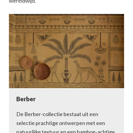
wereldwijd.
Berber
De Berber-collectie bestaat uit een
selectie prachtige ontwerpen met een
natuurlijke textuur en een bamboe-achtige