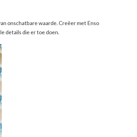
t van onschatbare waarde. Creëer met Enso
e details die er toe doen.