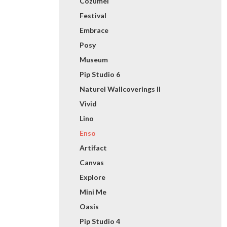
Cozumel
Festival
Embrace
Posy
Museum
Pip Studio 6
Naturel Wallcoverings II
Vivid
Lino
Enso
Artifact
Canvas
Explore
Mini Me
Oasis
Pip Studio 4