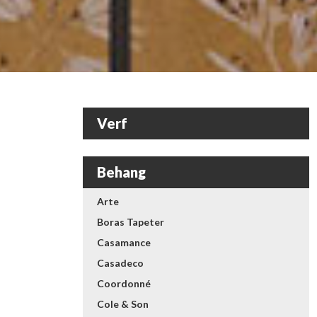
Verf
Behang
Arte
Boras Tapeter
Casamance
Casadeco
Coordonné
Cole & Son