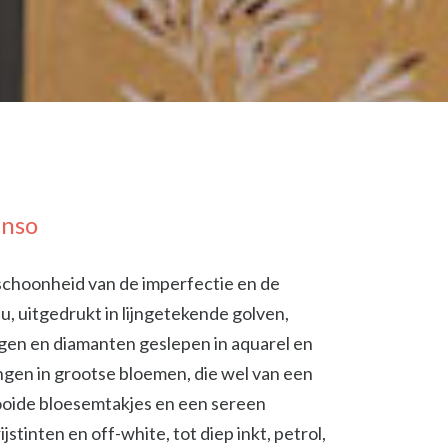
Enso
 schoonheid van de imperfectie en de
, uitgedrukt in lijngetekende golven,
egen en diamanten geslepen in aquarel en
angen in grootse bloemen, die wel van een
trooide bloesemtakjes en een sereen
stinten en off-white, tot diep inkt, petrol,