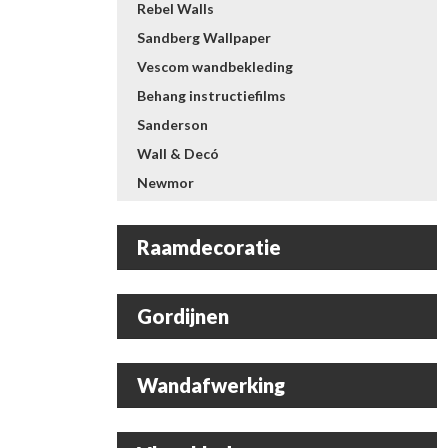
Rebel Walls
Sandberg Wallpaper
Vescom wandbekleding
Behang instructiefilms
Sanderson
Wall & Decó
Newmor
Raamdecoratie
Gordijnen
Wandafwerking