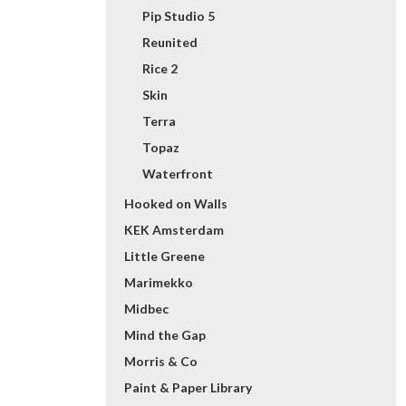
Pip Studio 5
Reunited
Rice 2
Skin
Terra
Topaz
Waterfront
Hooked on Walls
KEK Amsterdam
Little Greene
Marimekko
Midbec
Mind the Gap
Morris & Co
Paint & Paper Library