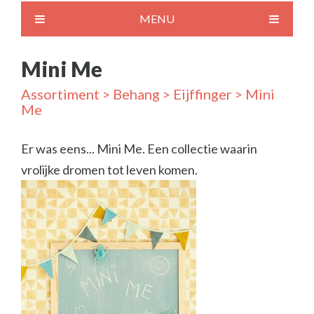
MENU
Mini Me
Assortiment
>
Behang
>
Eijffinger
> Mini
Me
Er was eens... Mini Me. Een collectie waarin
vrolijke dromen tot leven komen.