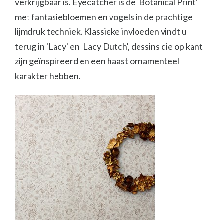
verkrijgbaar is. Eyecatcher is de 'Botanical Print'
met fantasiebloemen en vogels in de prachtige
lijmdruk techniek. Klassieke invloeden vindt u
terug in 'Lacy' en 'Lacy Dutch', dessins die op kant
zijn geïnspireerd en een haast ornamenteel
karakter hebben.