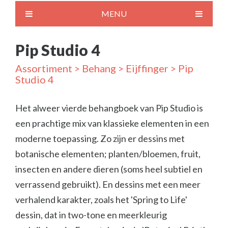
MENU
Pip Studio 4
Assortiment
>
Behang
>
Eijffinger
> Pip
Studio 4
Het alweer vierde behangboek van Pip Studio is
een prachtige mix van klassieke elementen in een
moderne toepassing. Zo zijn er dessins met
botanische elementen; planten/bloemen, fruit,
insecten en andere dieren (soms heel subtiel en
verrassend gebruikt). En dessins met een meer
verhalend karakter, zoals het 'Spring to Life'
dessin, dat in two-tone en meerkleurig