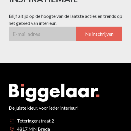
Blijf altijd op de hoogte van de laatste acties en trends op
het gebied van interieur.
Nu inschrijven
De juiste kleur, voor ieder interieur!
Teteringenstraat 2
4817 MN Breda