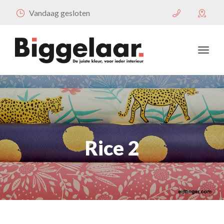
Vandaag gesloten
Rice 2