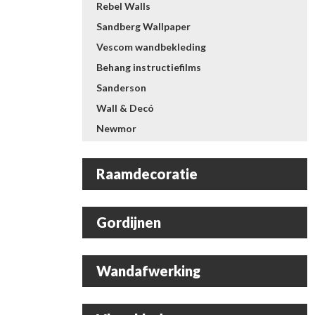
Rebel Walls
Sandberg Wallpaper
Vescom wandbekleding
Behang instructiefilms
Sanderson
Wall & Decó
Newmor
Raamdecoratie
Gordijnen
Wandafwerking