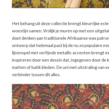
Het behang uit deze collectie brengt kleurrijke ecle
woestijn samen. Vrolijk je muren op met een uitgela
doet denken aan traditionele Afrikaanse wax patron
ontwerp dat helemaal past bij de nu zo populaire
lijnenspel met verfijnde metallic accenten brengt ee
inspireren door een dessin dat, ingegeven door de k
matten of batik kleden. De uni met uitstraling van e
verbinder tussen dit alles.