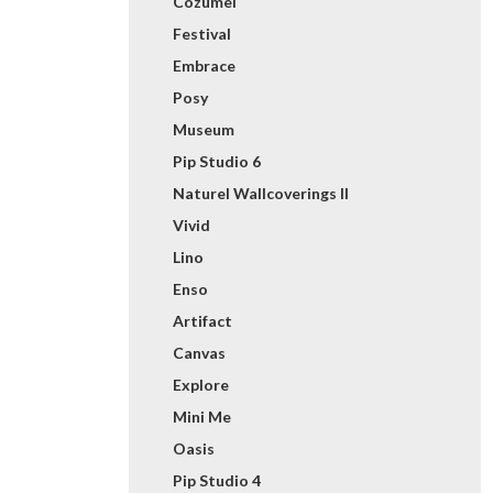
Cozumel
Festival
Embrace
Posy
Museum
Pip Studio 6
Naturel Wallcoverings II
Vivid
Lino
Enso
Artifact
Canvas
Explore
Mini Me
Oasis
Pip Studio 4