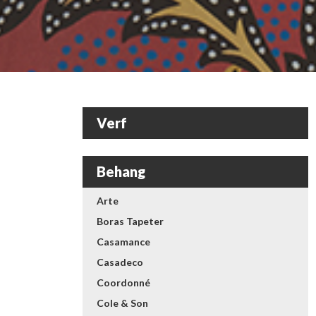
Verf
Behang
Arte
Boras Tapeter
Casamance
Casadeco
Coordonné
Cole & Son