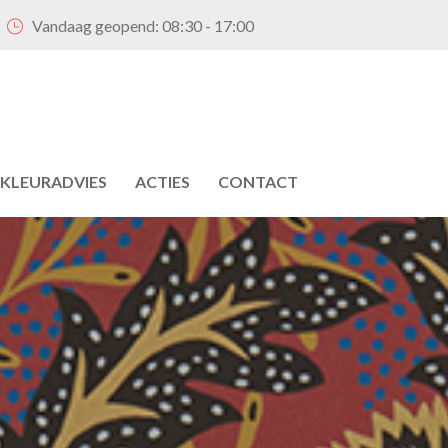
Vandaag geopend:
08:30 - 17:00
KLEURADVIES
ACTIES
CONTACT