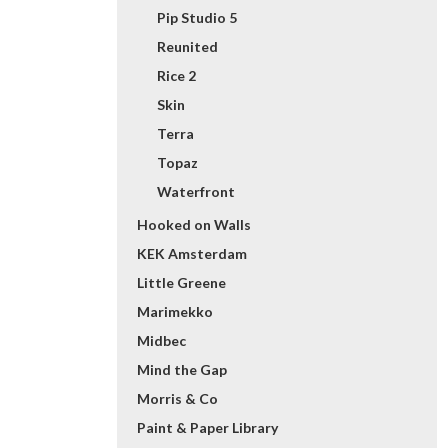
Pip Studio 5
Reunited
Rice 2
Skin
Terra
Topaz
Waterfront
Hooked on Walls
KEK Amsterdam
Little Greene
Marimekko
Midbec
Mind the Gap
Morris & Co
Paint & Paper Library