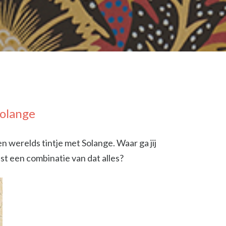
olange
n werelds tintje met Solange. Waar ga jij
uist een combinatie van dat alles?