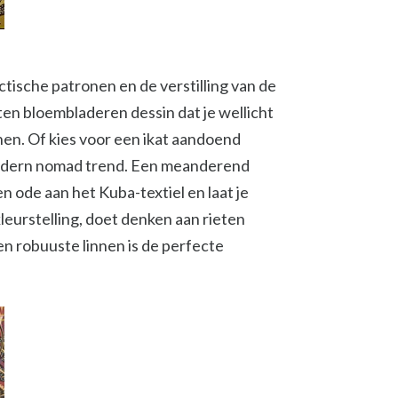
ctische patronen en de verstilling van de
ten bloembladeren dessin dat je wellicht
en. Of kies voor een ikat aandoend
 modern nomad trend. Een meanderend
n ode aan het Kuba-textiel en laat je
leurstelling, doet denken aan rieten
en robuuste linnen is de perfecte