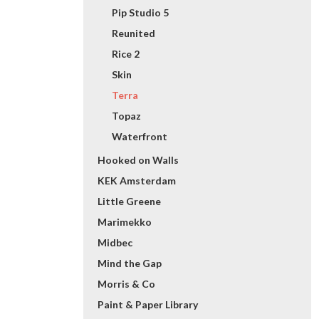
Pip Studio 5
Reunited
Rice 2
Skin
Terra
Topaz
Waterfront
Hooked on Walls
KEK Amsterdam
Little Greene
Marimekko
Midbec
Mind the Gap
Morris & Co
Paint & Paper Library