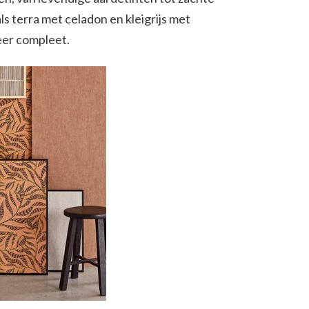
s terra met celadon en kleigrijs met
eer compleet.