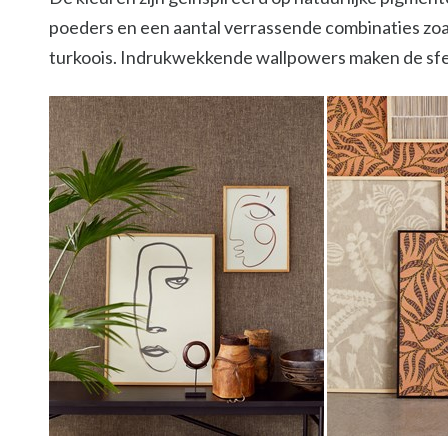
poeders en een aantal verrassende combinaties zoal
turkoois. Indrukwekkende wallpowers maken de sf