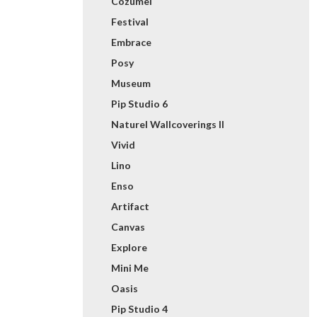
Cozumel
Festival
Embrace
Posy
Museum
Pip Studio 6
Naturel Wallcoverings II
Vivid
Lino
Enso
Artifact
Canvas
Explore
Mini Me
Oasis
Pip Studio 4