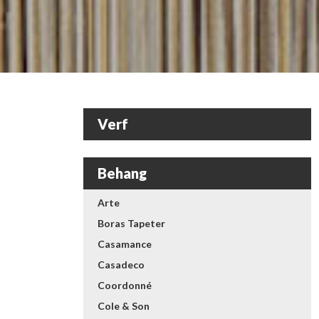
Verf
Behang
Arte
Boras Tapeter
Casamance
Casadeco
Coordonné
Cole & Son