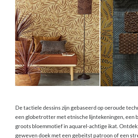
De tactiele dessins zijn gebaseerd op oeroude tech
een globetrotter met etnische lijntekeningen, een b
groots bloemmotief in aquarel-achtige ikat. Ontdek 
geweven doek met een gebeitst patroon of een str