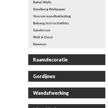
Rebel Walls
Sandberg Wallpaper
Vescom wandbekleding
Behang instructiefilms
Sanderson
Wall & Decó
Newmor
Raamdecoratie
Gordijnen
Wandafwerking