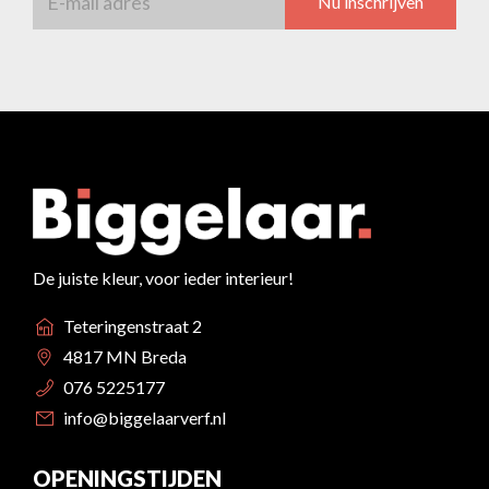
Nu inschrijven
De juiste kleur, voor ieder interieur!
Teteringenstraat 2
4817 MN Breda
076 5225177
info@biggelaarverf.nl
OPENINGSTIJDEN