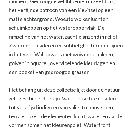
moment. Gedroogde veldbloemen in zeefdruk,
het verfijnde patroon van een kievitsei op een
matte achtergrond. Woeste wolkenluchten,
schuimkoppen op het wateroppervlak. De
rimpeling van het water, zacht glanzend in reliëf.
Zwierende bladeren en subtiel glinsterende lijnen
in het veld. Wallpowers met wuivende halmen,
golven in aquarel, overvloeiende kleurlagen en
een boeket van gedroogde grassen.
Het behang uit deze collectie lijkt door de natuur
zelf geschilderd te zijn. Van een zachte celadon
tot vergrijsd indigo en van salie- tot mosgroen,
terra en oker; de elementen lucht, water en aarde
vormen samen het kleurenpalet. Waterfront