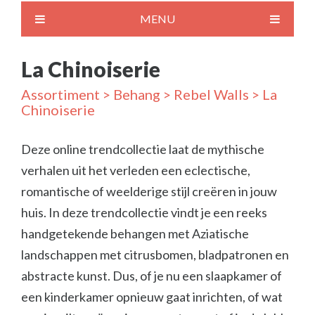
MENU
La Chinoiserie
Assortiment
>
Behang
>
Rebel Walls
> La
Chinoiserie
Deze online trendcollectie laat de mythische
verhalen uit het verleden een eclectische,
romantische of weelderige stijl creëren in jouw
huis. In deze trendcollectie vindt je een reeks
handgetekende behangen met Aziatische
landschappen met citrusbomen, bladpatronen en
abstracte kunst. Dus, of je nu een slaapkamer of
een kinderkamer opnieuw gaat inrichten, of wat