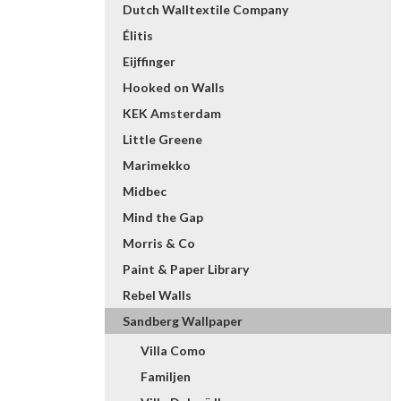
Dutch Walltextile Company
Élitis
Eijffinger
Hooked on Walls
KEK Amsterdam
Little Greene
Marimekko
Midbec
Mind the Gap
Morris & Co
Paint & Paper Library
Rebel Walls
Sandberg Wallpaper
Villa Como
Familjen