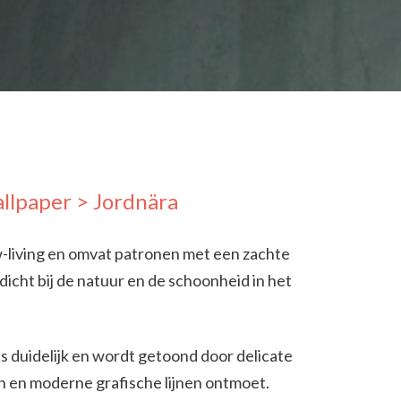
llpaper
> Jordnära
-living en omvat patronen met een zachte
icht bij de natuur en de schoonheid in het
s duidelijk en wordt getoond door delicate
n en moderne grafische lijnen ontmoet.