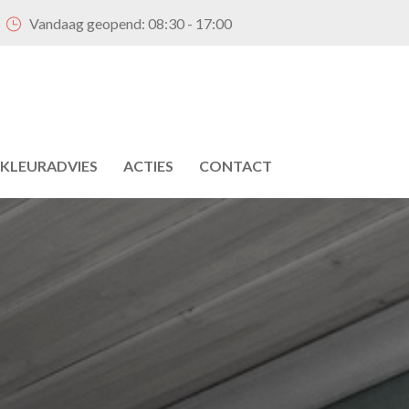
Vandaag geopend:
08:30 - 17:00
KLEURADVIES
ACTIES
CONTACT