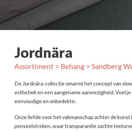
Jordnära
Assortiment
>
Behang
>
Sandberg Wa
De Jordnära-collectie omarmt het concept van slow
esthetiek en een aangename aanwezigheid. Voel je d
eenvoudige en onbedekte.
Onze liefde voor het vakmanschap achter de kunst i
penseelstreken, waar transparantie zachte texture