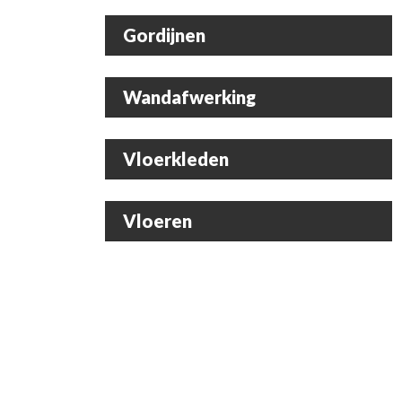
Gordijnen
Wandafwerking
Vloerkleden
Vloeren