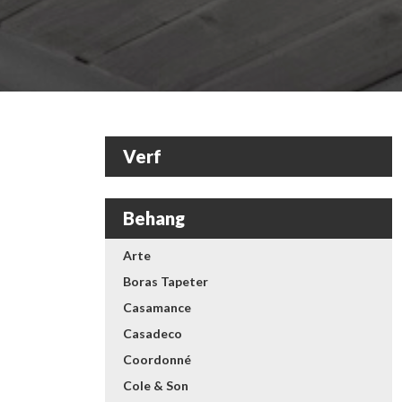
Verf
Behang
Arte
Boras Tapeter
Casamance
Casadeco
Coordonné
Cole & Son