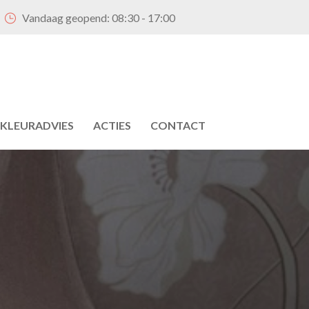
Vandaag geopend:
08:30 - 17:00
KLEURADVIES
ACTIES
CONTACT