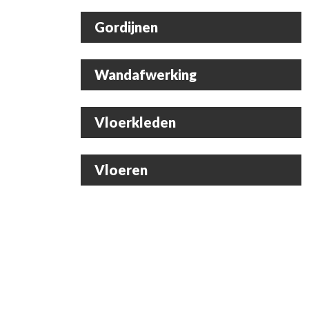
Gordijnen
Wandafwerking
Vloerkleden
Vloeren