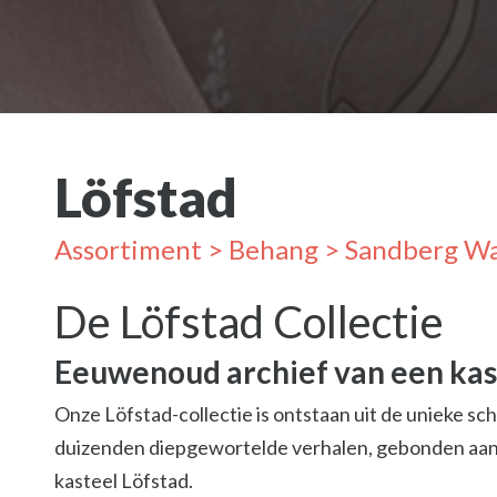
Löfstad
Assortiment
>
Behang
>
Sandberg Wa
De Löfstad Collectie
Eeuwenoud archief van een kas
Onze Löfstad-collectie is ontstaan uit de unieke s
duizenden diepgewortelde verhalen, gebonden aan 
kasteel Löfstad.