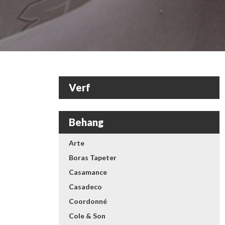
Verf
Behang
Arte
Boras Tapeter
Casamance
Casadeco
Coordonné
Cole & Son