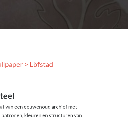
llpaper
> Löfstad
teel
chat van een eeuwenoud archief met
patronen, kleuren en structuren van