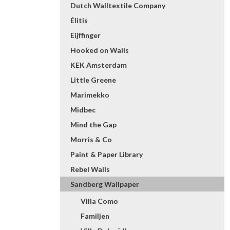
Dutch Walltextile Company
Élitis
Eijffinger
Hooked on Walls
KEK Amsterdam
Little Greene
Marimekko
Midbec
Mind the Gap
Morris & Co
Paint & Paper Library
Rebel Walls
Sandberg Wallpaper
Villa Como
Familjen