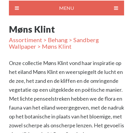
MENU
Møns Klint
Assortiment
>
Behang
>
Sandberg
Wallpaper
> Møns Klint
Onze collectie Møns Klint vond haar inspiratie op
het eiland Møns Klint en weerspiegelt de lucht en
de zee, het zand en de kliffen en de omringende
vegetatie op een uitgeklede en poëtische manier.
Met lichte penseelstreken hebben we de flora en
fauna van het eiland weergegeven, met de nadruk
op het botanische in plaats van het bloemige, met
zowel scherpe als onscherpe lenzen. Het gevoel is