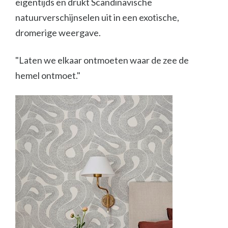
eigentijds en drukt Scandinavische
natuurverschijnselen uit in een exotische,
dromerige weergave.
"Laten we elkaar ontmoeten waar de zee de
hemel ontmoet."