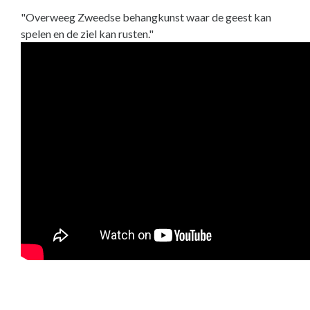
"Overweeg Zweedse behangkunst waar de geest kan
spelen en de ziel kan rusten."