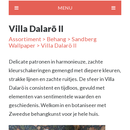
MENU
Villa Dalarö II
Assortiment
>
Behang
>
Sandberg
Wallpaper
> Villa Dalarö II
Delicate patronen in harmonieuze, zachte
kleurschakeringen gemengd met diepere kleuren,
strakke lijnen en zachte ruitjes. De sfeer in Villa
Dalarö is consistent en tijdloos, gevuld met
elementen van sentimentele waarden en
geschiedenis. Welkom in en botaniseer met
Zweedse behangkunst voor je hele huis.