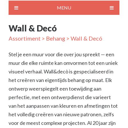
MENU
Wall & Decó
Assortiment
>
Behang
> Wall & Decó
Stel je een muur voor die over jou spreekt — een
muur die elke ruimte kan omvormen tot een uniek
visueel verhaal. Wall&decò is gespecialiseerd in
het creëren van eigentijds behang op maat. Elk
ontwerp weerspiegelt een toewijding aan
perfectie, met een ontwerpdienst die varieert
van het aanpassen van kleuren en afmetingen tot
het volledig creëren van nieuwe patronen, zelfs
voor de meest complexe projecten. Al 20 jaar zijn