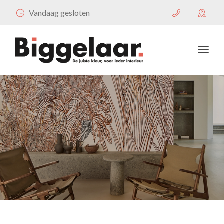
Vandaag gesloten