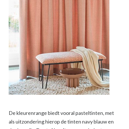
De kleurenrange biedt vooral pasteltinten, met
als uitzondering hierop de tinten navy blauw en