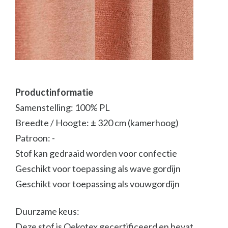
Productinformatie
Samenstelling: 100% PL
Breedte / Hoogte: ± 320 cm (kamerhoog)
Patroon: -
Stof kan gedraaid worden voor confectie
Geschikt voor toepassing als wave gordijn
Geschikt voor toepassing als vouwgordijn
Duurzame keus:
Deze stof is Oekotex gecertificeerd en bevat