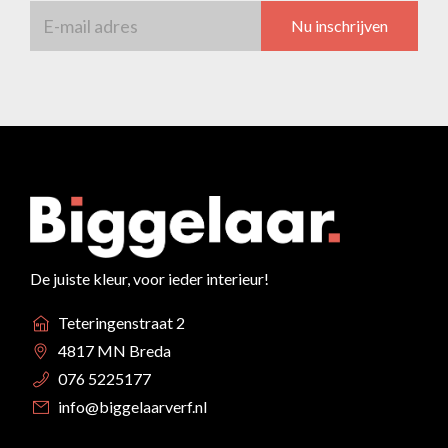
Nu inschrijven
De juiste kleur, voor ieder interieur!
Teteringenstraat 2
4817 MN Breda
076 5225177
info@biggelaarverf.nl