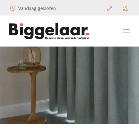
Vandaag gesloten