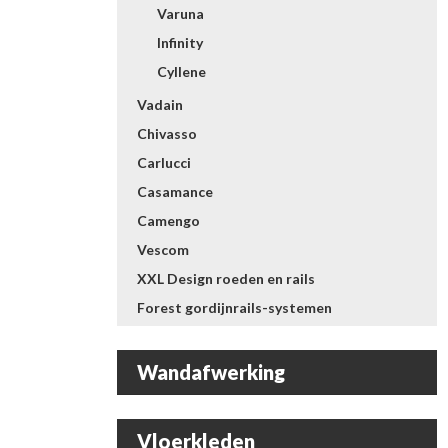
Varuna
Infinity
Cyllene
Vadain
Chivasso
Carlucci
Casamance
Camengo
Vescom
XXL Design roeden en rails
Forest gordijnrails-systemen
Wandafwerking
Vloerkleden