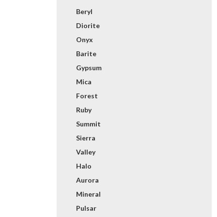
Beryl
Diorite
Onyx
Barite
Gypsum
Mica
Forest
Ruby
Summit
Sierra
Valley
Halo
Aurora
Mineral
Pulsar