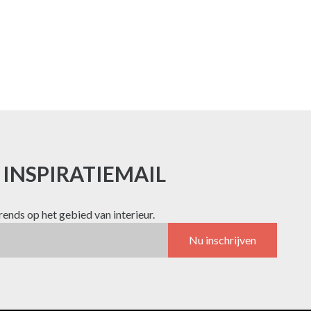
E INSPIRATIEMAIL
trends op het gebied van interieur.
Nu inschrijven