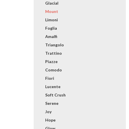
Glacial
Mount
Limoni
Foglia
Amalfi
Triangolo
Trattino
Piazze
Comodo
Fiori
Lucente
Soft Crush
Serene
Joy
Hope
Glow