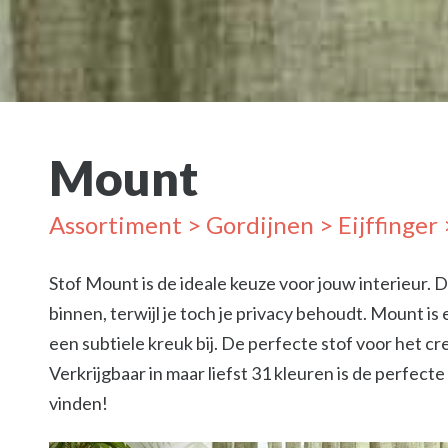
Mount
Assortiment
>
Gordijnen
>
Eijffinger
Stof Mount is de ideale keuze voor jouw interieur. D
binnen, terwijl je toch je privacy behoudt. Mount i
een subtiele kreuk bij. De perfecte stof voor het cr
Verkrijgbaar in maar liefst 31 kleuren is de perfecte t
vinden!