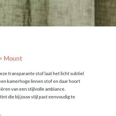
> Mount
eze transparante stof laat het licht subtiel
s een kamerhoge linnen stof en daar hoort
eëren van een stijlvolle ambiance.
int die bij jouw stijl past eenvoudig te