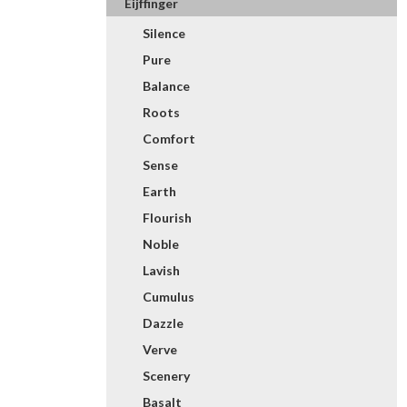
Eijffinger
Silence
Pure
Balance
Roots
Comfort
Sense
Earth
Flourish
Noble
Lavish
Cumulus
Dazzle
Verve
Scenery
Basalt