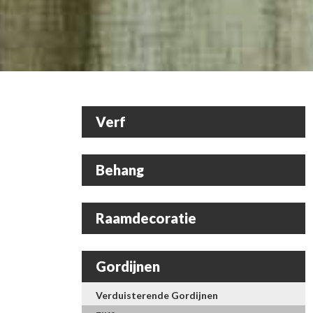
Verf
Behang
Raamdecoratie
Gordijnen
Verduisterende Gordijnen