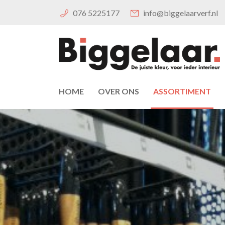
076 5225177
info@biggelaarverf.nl
HOME
OVER ONS
ASSORTIMENT