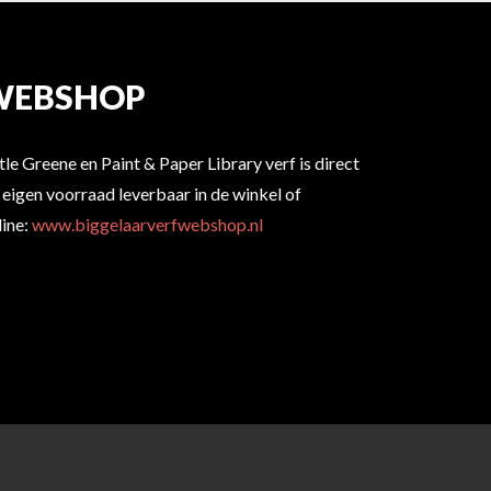
WEBSHOP
ttle Greene en Paint & Paper Library verf is direct
t eigen voorraad leverbaar in de winkel of
line:
www.biggelaarverfwebshop.nl