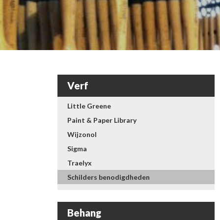
Verf
Little Greene
Paint & Paper Library
Wijzonol
Sigma
Traelyx
Schilders benodigdheden
Behang