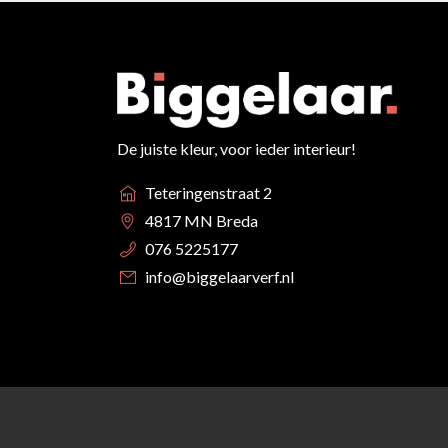
De juiste kleur, voor ieder interieur!
Teteringenstraat 2
4817 MN Breda
076 5225177
info@biggelaarverf.nl