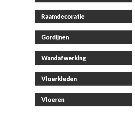
Raamdecoratie
Gordijnen
Wandafwerking
Vloerkleden
Vloeren