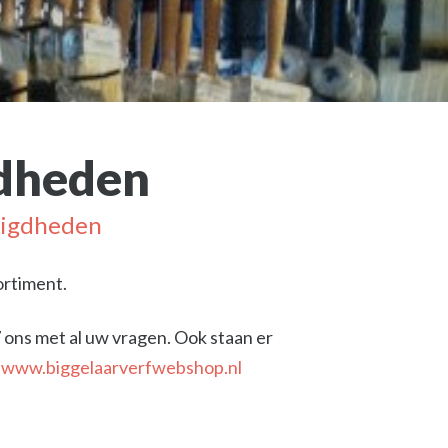
gdheden
digdheden
ortiment.
 ons met al uw vragen. Ook staan er
p
www.biggelaarverfwebshop.nl