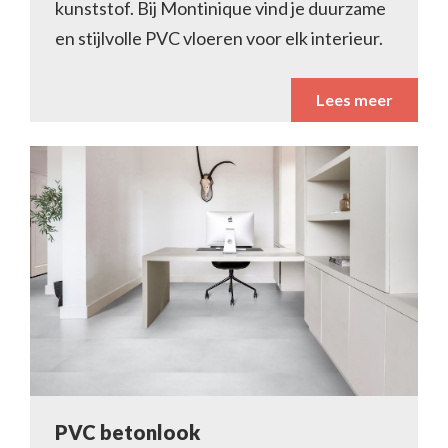
kunststof. Bij Montinique vind je duurzame
en stijlvolle PVC vloeren voor elk interieur.
Lees meer
PVC betonlook