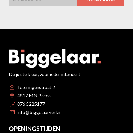
De juiste kleur, voor ieder interieur!
Teteringenstraat 2
4817 MN Breda
076 5225177
info@biggelaarverf.nl
OPENINGSTIJDEN