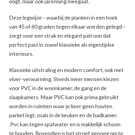
oogt, maar ook jarenlang meegaat.
Deze legwijze – waarbij de planken in een hoek
van 45 of 60 graden tegen elkaar worden gelegd –
zorgt voor een strak en elegant patroon dat
perfect past in zowel klassieke als eigentijdse
interieurs.
Klassieke uitstraling en modern comfort, ook met
vloer-verwarming. Steeds meer mensen kiezen
voor PVC in de woonkamer, de gang en de
slaapkamers. Maar PVC kan ook prima gebruikt
worden in ruimten waar je lieer geen houten
parket legt, zoals in de keuken en de badkamer.
.Pvc kan tegen spatwater en is makkelijk schoon
te houden. Bovendien is het stroef genoeg om te