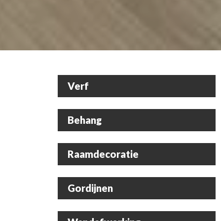
Verf
Behang
Raamdecoratie
Gordijnen