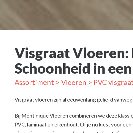
Visgraat Vloeren:
Schoonheid in een
Assortiment
>
Vloeren
> PVC visgraat
Visgraat vloeren zijn al eeuwenlang geliefd vanwe
Bij Montinique Vloeren combineren we deze klassie
PVC, laminaat en eikenhout. Of je nu kiest voor een