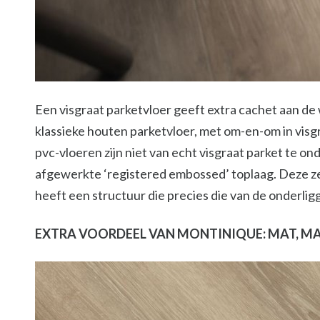
Een visgraat parketvloer geeft extra cachet aan de 
klassieke houten parketvloer, met om-en-om in visg
pvc-vloeren zijn niet van echt visgraat parket te o
afgewerkte ‘registered embossed’ toplaag. Deze z
heeft een structuur die precies die van de onderlig
EXTRA VOORDEEL VAN MONTINIQUE: MAT, M