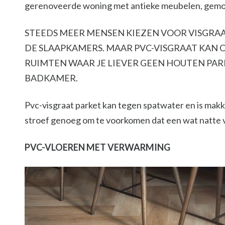
gerenoveerde woning met antieke meubelen, gemou
STEEDS MEER MENSEN KIEZEN VOOR VISGRA
DE SLAAPKAMERS. MAAR PVC-VISGRAAT KAN 
RUIMTEN WAAR JE LIEVER GEEN HOUTEN PARK
BADKAMER.
Pvc-visgraat parket kan tegen spatwater en is makk
stroef genoeg om te voorkomen dat een wat natte vl
PVC-VLOEREN MET VERWARMING