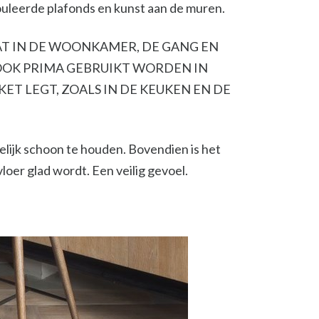
leerde plafonds en kunst aan de muren.
AT IN DE WOONKAMER, DE GANG EN
OOK PRIMA GEBRUIKT WORDEN IN
ET LEGT, ZOALS IN DE KEUKEN EN DE
elijk schoon te houden. Bovendien is het
oer glad wordt. Een veilig gevoel.