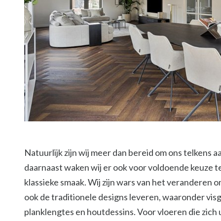
Natuurlijk zijn wij meer dan bereid om ons telkens 
daarnaast waken wij er ook voor voldoende keuze t
klassieke smaak. Wij zijn wars van het veranderen o
ook de traditionele designs leveren, waaronder vi
planklengtes en houtdessins. Voor vloeren die zich 