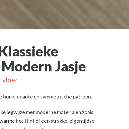
 Klassieke
 Modern Jasje
 vloer
ge hun elegante en symmetrische patroon.
ke legwijze met moderne materialen zoals
 warme houttint of een strakke, eigentijdse