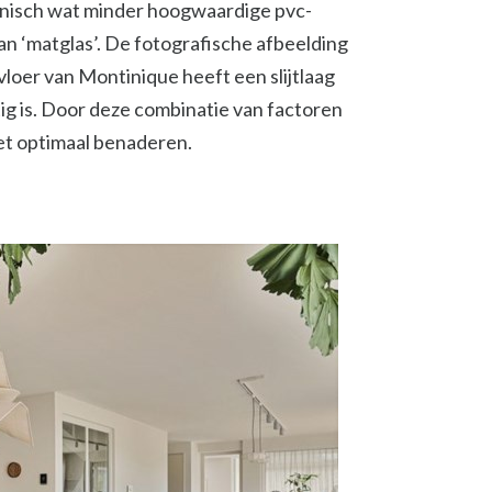
chnisch wat minder hoogwaardige pvc-
an ‘matglas’. De fotografische afbeelding
loer van Montinique heeft een slijtlaag
ig is. Door deze combinatie van factoren
et optimaal benaderen.