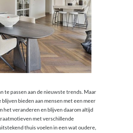
aan te passen aan de nieuwste trends. Maar
e blijven bieden aan mensen met een meer
m het veranderen en blijven daarom altijd
sgraatmotieven met verschillende
uitstekend thuis voelen in een wat oudere,