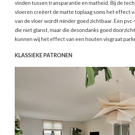
vinden tussen transparantie en matheid. Bij de te
vloeren creëert de matte toplaag soms het effect v
van de vloer wordt minder goed zichtbaar. Een pvc-v
die niet glanst, maar die desondanks goed doorzicht
kunnen wij het effect van een houten visgraat park
KLASSIEKE PATRONEN