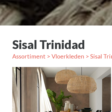
Sisal Trinidad
Assortiment
>
Vloerkleden
> Sisal Tr