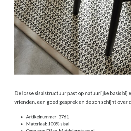
De losse sisalstructuur past op natuurlijke basis bij
vrienden, een goed gesprek en de zon schijnt over d
Artikelnummer: 3761
Materiaal: 100% sisal
Ontwerp: Effen, Middelgrote pool