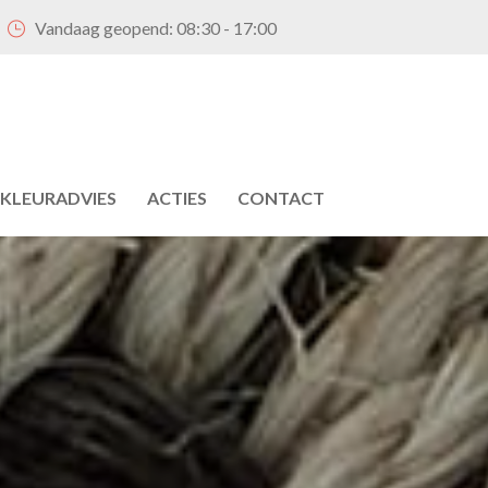
Vandaag geopend:
08:30 - 17:00
KLEURADVIES
ACTIES
CONTACT