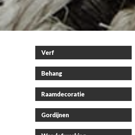
Verf
Behang
Raamdecoratie
Gordijnen