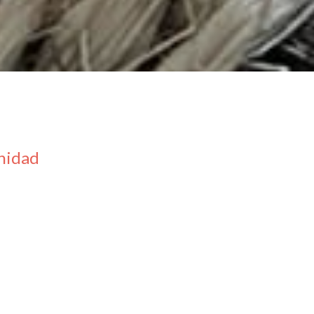
inidad