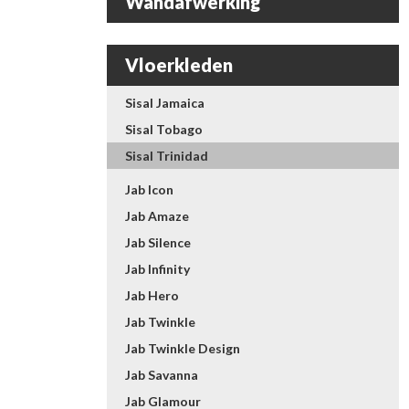
Wandafwerking
Vloerkleden
Sisal Jamaica
Sisal Tobago
Sisal Trinidad
Jab Icon
Jab Amaze
Jab Silence
Jab Infinity
Jab Hero
Jab Twinkle
Jab Twinkle Design
Jab Savanna
Jab Glamour