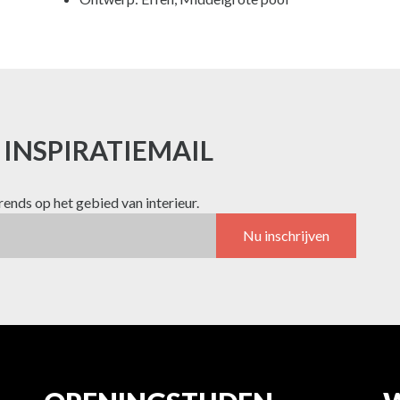
E INSPIRATIEMAIL
trends op het gebied van interieur.
Nu inschrijven