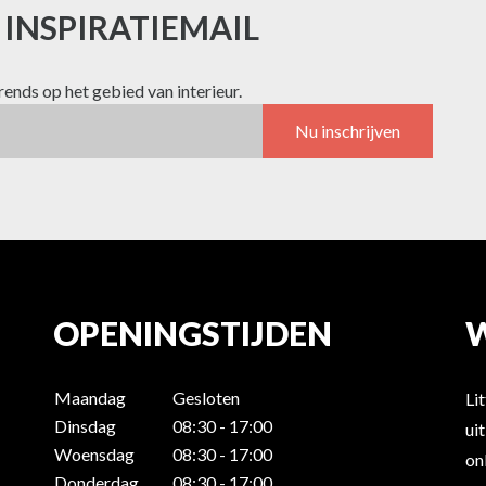
E INSPIRATIEMAIL
trends op het gebied van interieur.
Nu inschrijven
OPENINGSTIJDEN
Maandag
Gesloten
Li
Dinsdag
08:30 - 17:00
ui
Woensdag
08:30 - 17:00
on
Donderdag
08:30 - 17:00