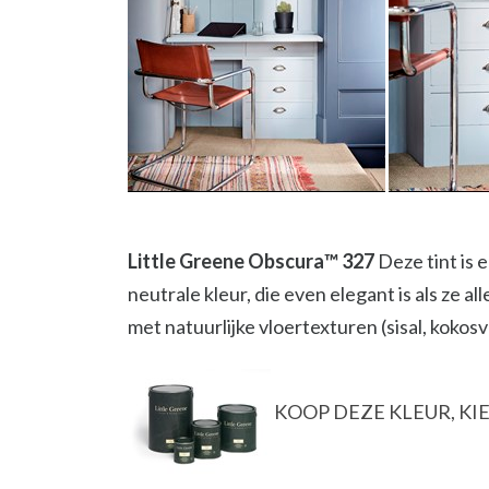
Little Greene Obscura™️ 327
Deze tint is 
neutrale kleur, die even elegant is als ze a
met natuurlijke vloertexturen (sisal, kokosv
KOOP DEZE KLEUR, KIE