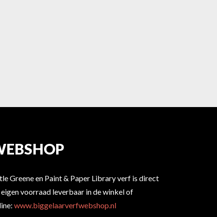
WEBSHOP
ttle Greene en Paint & Paper Library verf is direct
t eigen voorraad leverbaar in de winkel of
line:
www.biggelaarverfwebshop.nl