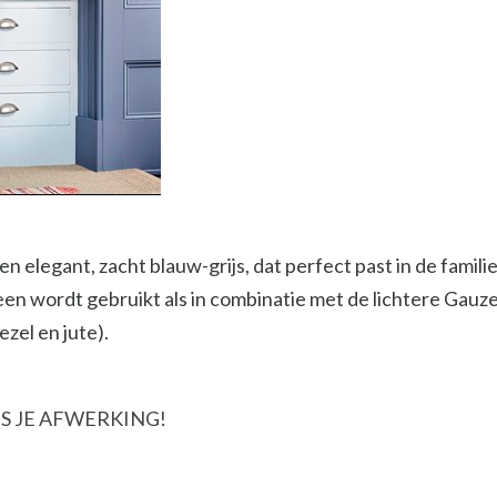
een elegant, zacht blauw-grijs, dat perfect past in de fami
lleen wordt gebruikt als in combinatie met de lichtere Gauze
ezel en jute).
S JE AFWERKING!