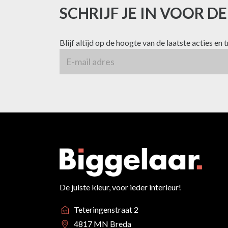
SCHRIJF JE IN VOOR D
Blijf altijd op de hoogte van de laatste acties en 
De juiste kleur, voor ieder interieur!
Teteringenstraat 2
4817 MN Breda