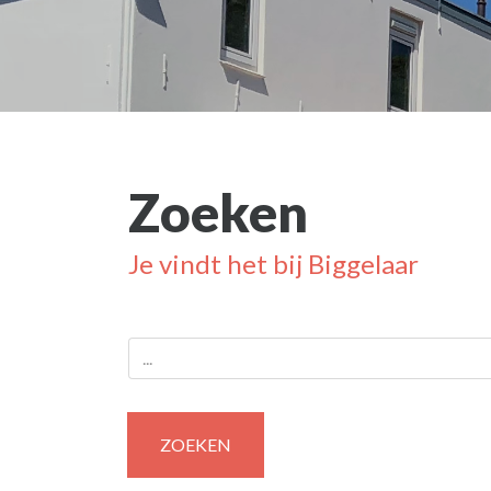
Zoeken
Je vindt het bij Biggelaar
ZOEKEN