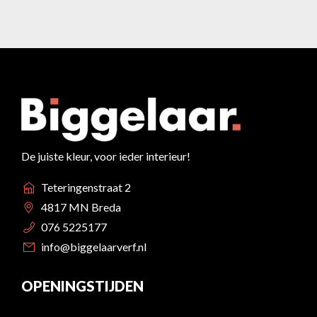
De juiste kleur, voor ieder interieur!
Teteringenstraat 2
4817 MN Breda
076 5225177
info@biggelaarverf.nl
OPENINGSTIJDEN